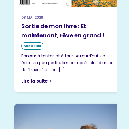
08 MAI 2026
Sortie de mon livre : Et
maintenant, rêve en grand !
Non classé
Bonjour à toutes et à tous, Aujourd’hui, un
édito un peu particulier car après plus d’un an
de “travail”, je sors […]
Lire la suite >