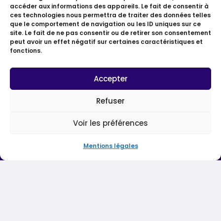
accéder aux informations des appareils. Le fait de consentir à
ces technologies nous permettra de traiter des données telles
que le comportement de navigation ou les ID uniques sur ce
site. Le fait de ne pas consentir ou de retirer son consentement
peut avoir un effet négatif sur certaines caractéristiques et
fonctions.
Accepter
Refuser
Voir les préférences
Mentions légales
Hélène Picot
Qui suis-je?
Dans les médias
Avis et témoignages
Livres