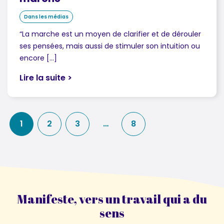
Dans les médias
“La marche est un moyen de clarifier et de dérouler
ses pensées, mais aussi de stimuler son intuition ou
encore […]
Lire la suite >
1
2
3
…
8
Manifeste, vers un travail qui a du
sens