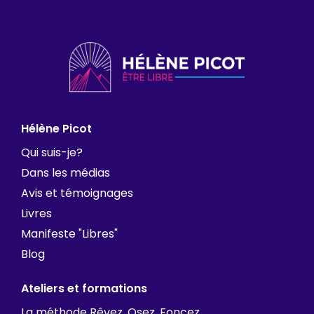
Hélène Picot
Qui suis-je?
Dans les médias
Avis et témoignages
Livres
Manifeste "Libres"
Blog
Ateliers et formations
La méthode Rêvez, Osez, Foncez