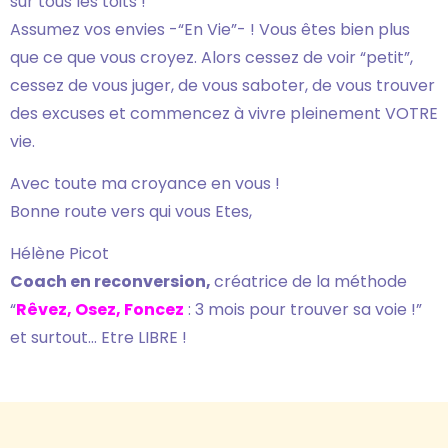
sur tous les toits !
Assumez vos envies -“En Vie”- ! Vous êtes bien plus
que ce que vous croyez. Alors cessez de voir “petit”,
cessez de vous juger, de vous saboter, de vous trouver
des excuses et commencez à vivre pleinement VOTRE
vie.
Avec toute ma croyance en vous !
Bonne route vers qui vous Etes,
Hélène Picot
Coach en reconversion,
créatrice de la méthode
“
Rêvez, Osez, Foncez
: 3 mois pour trouver sa voie !”
et surtout… Etre LIBRE !