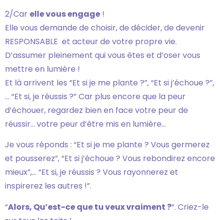
2/Car
elle vous engage
!
Elle vous demande de choisir, de décider, de devenir
RESPONSABLE et acteur de votre propre vie.
D’assumer pleinement qui vous êtes et d’oser vous
mettre en lumière !
Et là arrivent les “Et si je me plante ?”, “Et si j’échoue ?”,
… “Et si, je réussis ?” Car plus encore que la peur
d’échouer, regardez bien en face votre peur de
réussir… votre peur d’être mis en lumière…
Je vous réponds : “Et si je me plante ? Vous germerez
et pousserez”, “Et si j’échoue ? Vous rebondirez encore
mieux”,… “Et si, je réussis ? Vous rayonnerez et
inspirerez les autres !”.
“
Alors, Qu’est-ce que tu veux vraiment ?
“. Criez-le