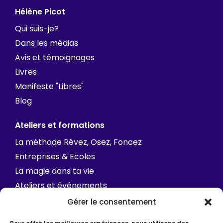
Hélène Picot
Qui suis-je?
Dans les médias
Avis et témoignages
Livres
Manifeste "Libres"
Blog
Ateliers et formations
La méthode Rêvez, Osez, Foncez
Entreprises & Ecoles
La magie dans ta vie
Ateliers et événements
FAQ
Gérer le consentement
Contact