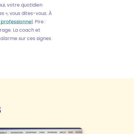
hui, votre quotidien
s », vous dites-vous. À
professionnel
. Pire :
rage. La coach et
d’alarme sur ces signes
s