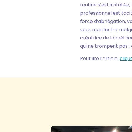
routine s’est installée
professionnel est taci
force d’abnégation, vo
vous manifestez malgr
créatrice de la méthod
qui ne trompent pas :
Pour lire l’article,
clique