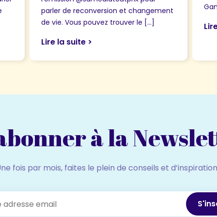
Gan
e
parler de reconversion et changement
de vie. Vous pouvez trouver le […]
Lir
Lire la suite >
bonner à la Newslette
ne fois par mois, faites le plein de conseils et d’inspiratio