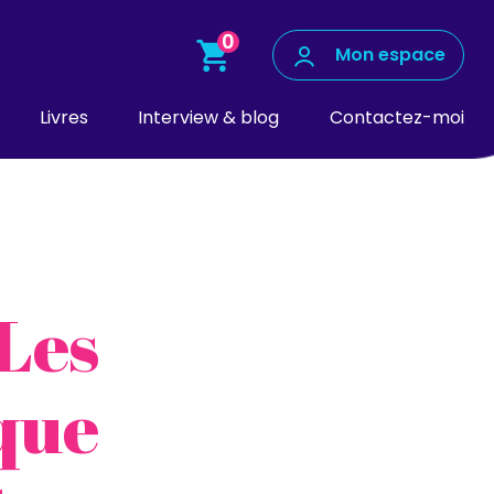
0
Mon espace
Livres
Interview & blog
Contactez-moi
Les
que