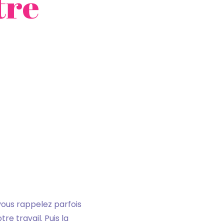
tre
vous rappelez parfois
re travail. Puis la