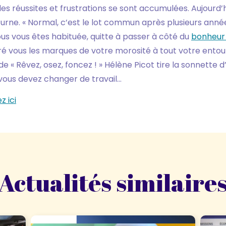
, les réussites et frustrations se sont accumulées. Aujourd’
turne. « Normal, c’est le lot commun après plusieurs année
us vous êtes habituée, quitte à passer à côté du
bonheur 
é vous les marques de votre morosité à tout votre entou
e « Rêvez, osez, foncez ! » Hélène Picot tire la sonnette 
 vous devez changer de travail…
z ici
Actualités similaire