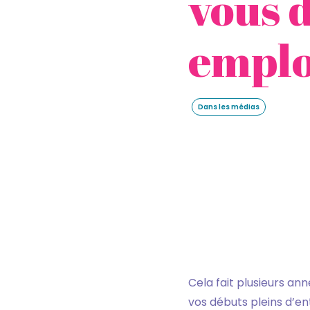
vous d
emplo
Dans les médias
Cela fait plusieurs a
vos débuts pleins d’ent