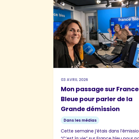
03 AVRIL 2026
Mon passage sur France
Bleue pour parler de la
Grande démission
Dans les médias
Cette semaine j’étais dans l’émissi
“C’est la vie” sur France bleu pour pa