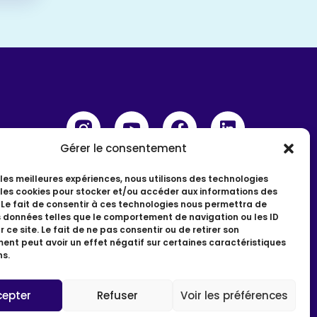
Gérer le consentement
r les meilleures expériences, nous utilisons des technologies
 les cookies pour stocker et/ou accéder aux informations des
 Le fait de consentir à ces technologies nous permettra de
s données telles que le comportement de navigation ou les ID
 ce site. Le fait de ne pas consentir ou de retirer son
nt peut avoir un effet négatif sur certaines caractéristiques
ns.
Made by Katiro Studio & Webcaruel
cepter
Refuser
Voir les préférences