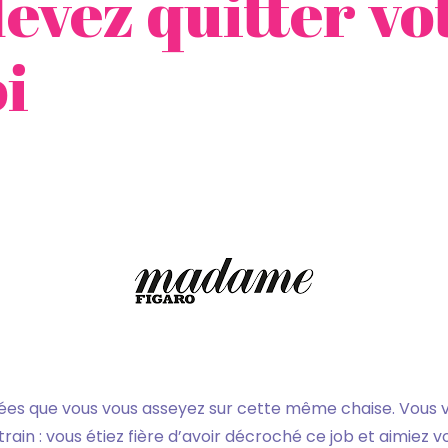
evez quitter vo
i
nnées que vous vous asseyez sur cette même chaise. Vous 
rain : vous étiez fière d’avoir décroché ce job et aimiez vot