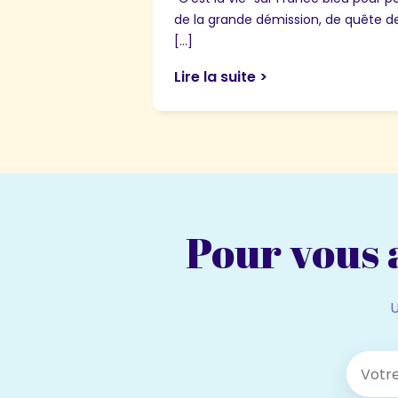
de la grande démission, de quête d
[…]
Lire la suite >
Pour vous a
U