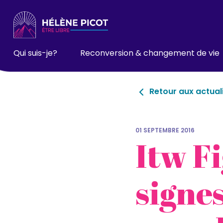
Qui suis-je?
Reconversion & changement de vie
Retour aux actual
01 SEPTEMBRE 2016
Itw F
signe